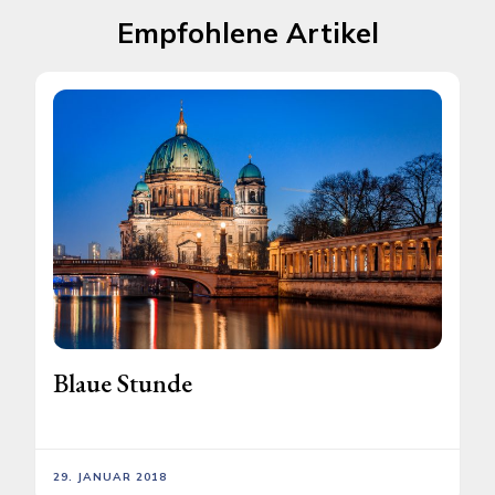
Empfohlene Artikel
Blaue Stunde
29. JANUAR 2018